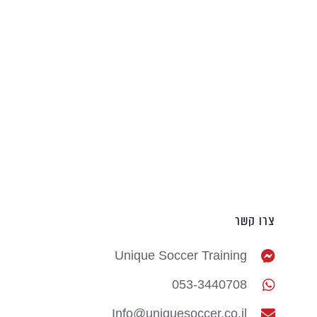
צרו קשר
Unique Soccer Training
053-3440708
Info@uniquesoccer.co.il