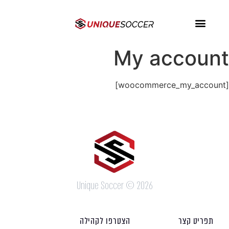
My account
[woocommerce_my_account]
Unique Soccer © 2026
תפריט קצר
הצטרפו לקהילה