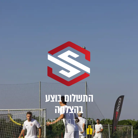
התשלום בוצע
בהצלחה
מחכים לך באימון הבא